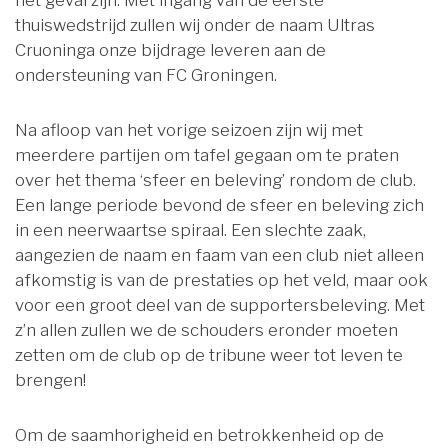
het geval zijn. Met ingang van de eerste
thuiswedstrijd zullen wij onder de naam Ultras
Cruoninga onze bijdrage leveren aan de
ondersteuning van FC Groningen.
Na afloop van het vorige seizoen zijn wij met
meerdere partijen om tafel gegaan om te praten
over het thema ‘sfeer en beleving’ rondom de club.
Een lange periode bevond de sfeer en beleving zich
in een neerwaartse spiraal. Een slechte zaak,
aangezien de naam en faam van een club niet alleen
afkomstig is van de prestaties op het veld, maar ook
voor een groot deel van de supportersbeleving. Met
z’n allen zullen we de schouders eronder moeten
zetten om de club op de tribune weer tot leven te
brengen!
Om de saamhorigheid en betrokkenheid op de