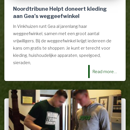
Noordtribune Helpt doneert kleding
aan Gea’s weggeefwinkel
In Vinkhuizen runt Gea al jarenlang haar
weggeefwinkel, samen met een groot aantal
vrijwilligers. Bij de weggeefwinkel krijgt iedereen de
kans om gratis te shoppen. Je kunt er terecht voor
kleding, huishoudelijke apparaten, speelgoed,
sieraden,
Read more…