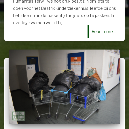
Humanitas Terwijl we nog druk bezig zijn om iets te
doen voor het Beatrix Kinderziekenhuis, leefde bij ons
het idee om in de tussentijd nog iets op te pakken. In
overleg kwamen we uit bij
Read more…