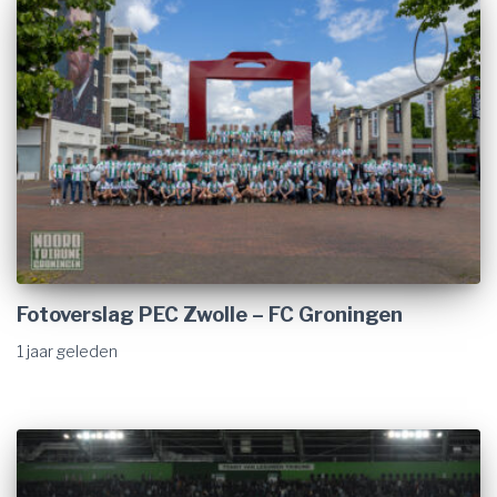
Fotoverslag PEC Zwolle – FC Groningen
1 jaar
geleden