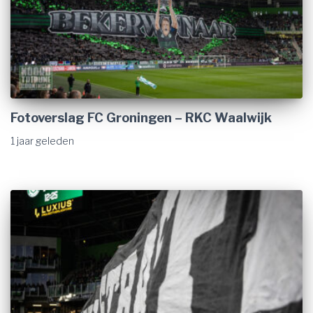
Fotoverslag FC Groningen – RKC Waalwijk
1 jaar
geleden