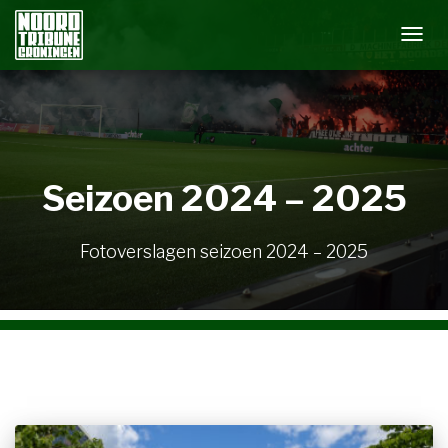
NAVIG
WISS
Seizoen 2024 – 2025
Fotoverslagen seizoen 2024 – 2025