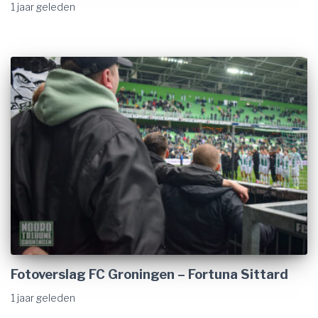
1 jaar
geleden
Fotoverslag FC Groningen – Fortuna Sittard
1 jaar
geleden