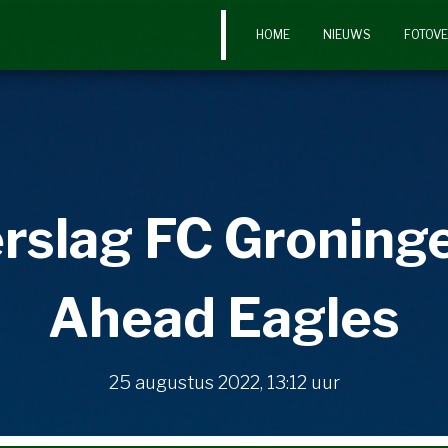
HOME
NIEUWS
FOTOV
rslag FC Groning
Ahead Eagles
25 augustus 2022
,
13:12
uur