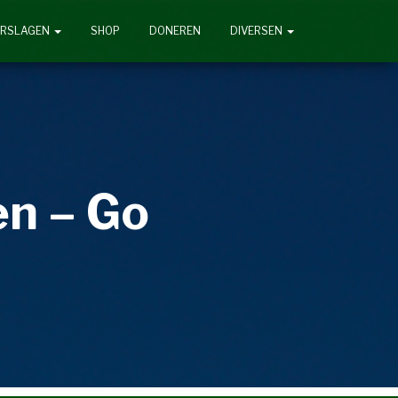
ERSLAGEN
SHOP
DONEREN
DIVERSEN
en – Go