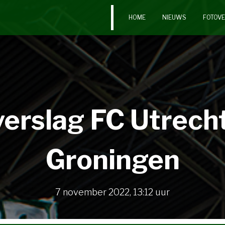
HOME
NIEUWS
FOTOV
erslag FC Utrech
Groningen
7 november 2022
,
13:12
uur