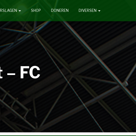
ERSLAGEN
SHOP
DONEREN
DIVERSEN
t – FC