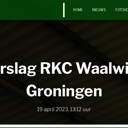
HOME
NIEUWS
FOTOV
rslag RKC Waalwi
Groningen
19 april 2023
,
13:12
uur