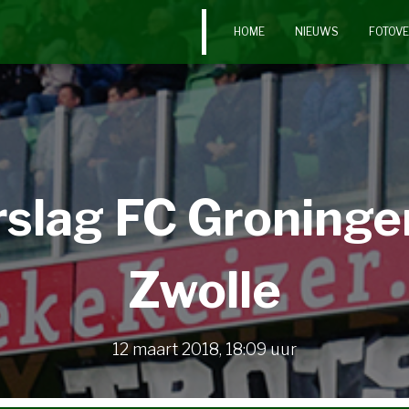
HOME
NIEUWS
FOTOV
rslag FC Groninge
Zwolle
12 maart 2018
,
18:09
uur