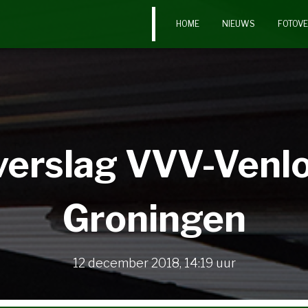
HOME
NIEUWS
FOTOV
verslag VVV-Venlo
Groningen
12 december 2018
,
14:19
uur